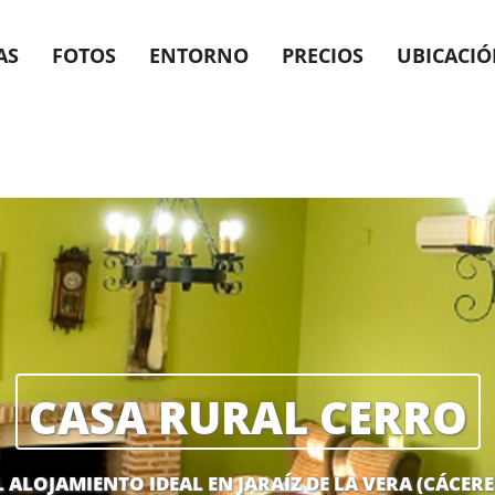
AS
FOTOS
ENTORNO
PRECIOS
UBICACI
CASA RURAL CERRO
L ALOJAMIENTO IDEAL EN JARAÍZ DE LA VERA (CÁCERE