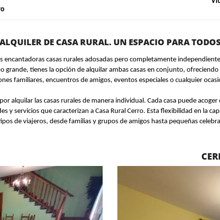
Ví
ro
ALQUILER DE CASA RURAL. UN ESPACIO PARA TODO
dos encantadoras casas rurales adosadas pero completamente independiente
o grande, tienes la opción de alquilar ambas casas en conjunto, ofreciendo
ones familiares, encuentros de amigos, eventos especiales o cualquier oca
 por alquilar las casas rurales de manera individual. Cada casa puede aco
s y servicios que caracterizan a Casa Rural Cerro. Esta flexibilidad en la c
tipos de viajeros, desde familias y grupos de amigos hasta pequeñas celebra
CER