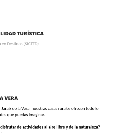
LIDAD TURÍSTICA
ca en Destinos (SICTED)
LA VERA
Jaraíz de la Vera, nuestras casas rurales ofrecen todo lo
ades que puedas imaginar.
isfrutar de actividades al aire libre y de la naturaleza?