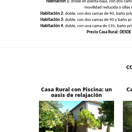
Habitación 1
: doble en planta baja, con dos cam
movilidad reducida o sillas
Habitación 2
: doble, con dos camas de 90, baño pri
Habitación 3
: doble, con dos camas de 90 y baño pr
Habitación 4
: doble, con una cama de 135, baño pri
Precio Casa Rural: DESDE
C
Casa Rural con Piscina: un
Ca
oasis de relajación