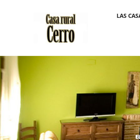
LAS CAS
E