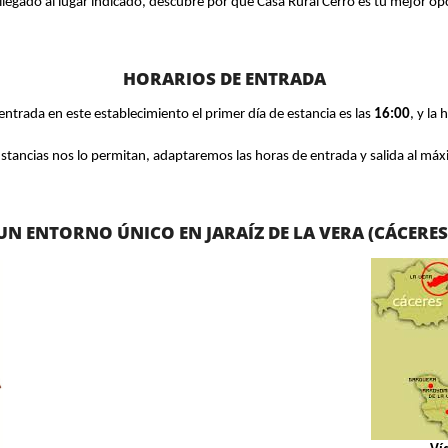
llegado al lugar indicado, descubre por qué Casa Rural Cerro es tu mejor op
HORARIOS DE ENTRADA
entrada en este establecimiento el primer día de estancia es las
16:00
, y la
stancias nos lo permitan, adaptaremos las horas de entrada y salida al máxim
UN ENTORNO ÚNICO EN JARAÍZ DE LA VERA (CÁCERES