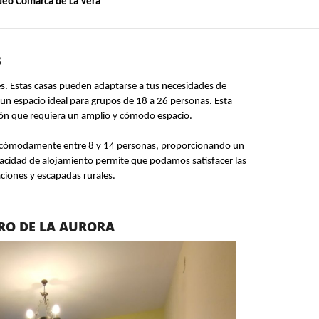
deo Comarca de La Vera
S
s. Estas casas pueden adaptarse a tus necesidades de
 un espacio ideal para grupos de 18 a 26 personas. Esta
sión que requiera un amplio y cómodo espacio.
ger cómodamente entre 8 y 14 personas, proporcionando un
apacidad de alojamiento permite que podamos satisfacer las
ciones y escapadas rurales.
RO DE LA AURORA