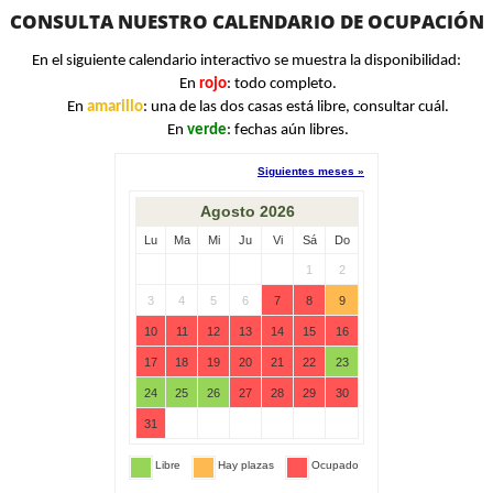
CONSULTA NUESTRO CALENDARIO DE OCUPACIÓN
En el siguiente calendario interactivo se muestra la disponibilidad:
En
rojo
: todo completo.
En
amarillo
: una de las dos casas está libre, consultar cuál.
En
verde
: fechas aún libres.