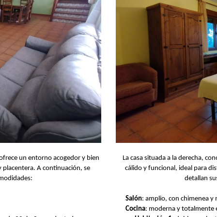
 ofrece un entorno acogedor y bien
La casa situada a la derecha, co
 placentera. A continuación, se
cálido y funcional, ideal para d
comodidades:
detallan su
Salón
: amplio, con chimenea 
Cocina
: moderna y totalmente 