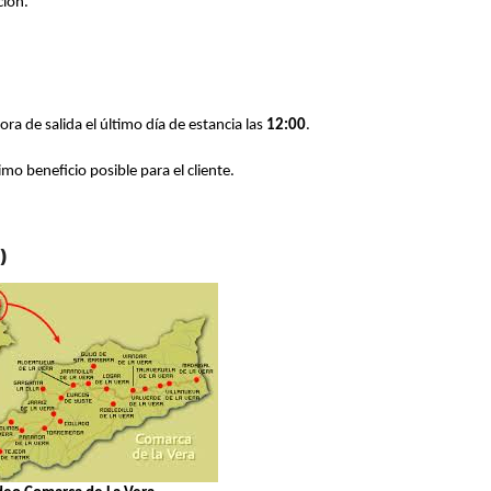
ción.
 hora de salida el último día de estancia las
12:00
.
o beneficio posible para el cliente.
)