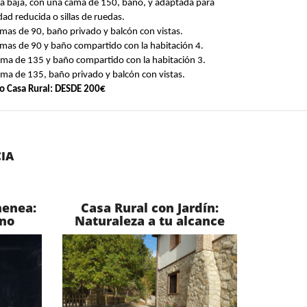
ta baja, con una cama de 150, baño, y adaptada para
dad reducida o sillas de ruedas.
amas de 90, baño privado y balcón con vistas.
amas de 90 y baño compartido con la habitación 4.
ama de 135 y baño compartido con la habitación 3.
ama de 135, baño privado y balcón con vistas.
io Casa Rural: DESDE 200€
IA
menea:
Casa Rural con Jardín:
rno
Naturaleza a tu alcance