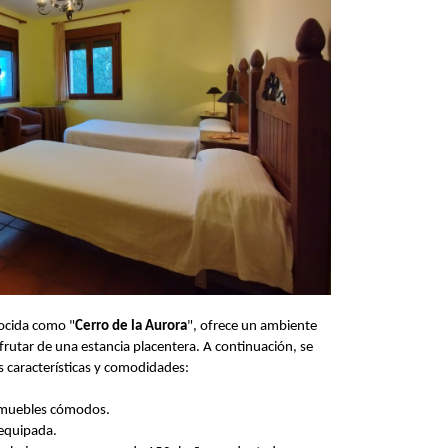
nocida como "
Cerro de la Aurora
", ofrece un ambiente
isfrutar de una estancia placentera. A continuación, se
s características y comodidades:
y muebles cómodos.
equipada.