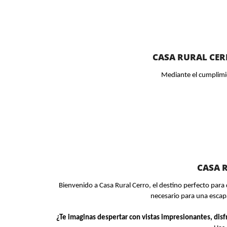
CASA RURAL CER
Mediante el cumplimie
CASA R
Bienvenido a Casa Rural Cerro, el destino perfecto para 
necesario para una escap
¿Te imaginas despertar con vistas impresionantes, disfru