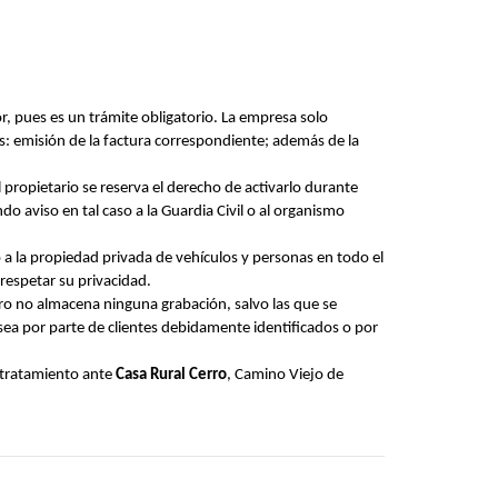
, pues es un trámite obligatorio. La empresa solo
s: emisión de la factura correspondiente; además de la
l propietario se reserva el derecho de activarlo durante
o aviso en tal caso a la Guardia Civil o al organismo
 a la propiedad privada de vehículos y personas en todo el
 respetar su privacidad.
ro no almacena ninguna grabación, salvo las que se
a por parte de clientes debidamente identificados o por
u tratamiento ante
Casa Rural Cerro
, Camino Viejo de