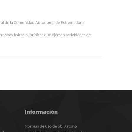
o rural de la Comunidad Autónoma de Extremadura
sonas físicas o jurídicas que ejercen actividades de
Información
Normas de uso de obligatorio